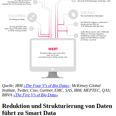
Quelle: IBM
«The Four V’s of Big Data»;
McKinsey Global
Institute, Twitter, Ciso, Gartner, EMC, SAS, IBM, MEPTEC, QAS;
BBVA
«The Five V’s of Big Data»
Reduktion und Strukturierung von Daten
führt zu Smart Data