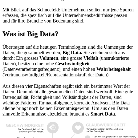
Mit Blick auf das Schneefeld: Unternehmen sollten nur jene Spuren
erfassen, die spezifisch auf die Unternehmensbedürfnisse passen
und für ihre Branche von Bedeutung sind.
Was ist Big Data?
Übertragen auf die heutigen Terminologien sind die Unmengen der
Daten, die gesammelt werden,
Big Data.
Sie zeichnen sich aus
durch: Ein grosses
Volumen
, eine grosse
Vielfalt
(unstrukturierte
Daten), besitzen eine hohe
Geschwindigkeit
(Datenverarbeitungsfrequenz), und einen hohen
Wahrheitsgehalt
(Vertrauenswürdigkeit/Repräsentationskraft der Daten).
Aus diesen vier Eigenschaften ergibt sich ein bestimmter Wert der
Daten. Denn nicht alle gesammelten Daten sind wertvoll. Eine gute
Datenqualität, Richtigkeit und Vollständigkeit der Daten, sind
wichtige Faktoren für nachfolgende, korrekte Analysen. Big Data
alleine bringt noch keinen Erkenntnisgewinn. Um aus den Daten
sinnvolle Erkenntnisse abzuleiten, braucht es
Smart Data
.