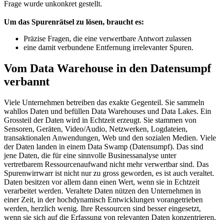
Frage wurde unkonkret gestellt.
Um das Spurenrätsel zu lösen, braucht es:
Präzise Fragen, die eine verwertbare Antwort zulassen
eine damit verbundene Entfernung irrelevanter Spuren.
Vom Data Warehouse in den Datensumpf
verbannt
Viele Unternehmen betreiben das exakte Gegenteil. Sie sammeln
wahllos Daten und befüllen Data Warehouses und Data Lakes. Ein
Grossteil der Daten wird in Echtzeit erzeugt. Sie stammen von
Sensoren, Geräten, Video/Audio, Netzwerken, Logdateien,
transaktionalen Anwendungen, Web und den sozialen Medien. Viele
der Daten landen in einem Data Swamp (Datensumpf). Das sind
jene Daten, die für eine sinnvolle Businessanalyse unter
vertretbarem Ressourcenaufwand nicht mehr verwertbar sind. Das
Spurenwirrwarr ist nicht nur zu gross geworden, es ist auch veraltet.
Daten besitzen vor allem dann einen Wert, wenn sie in Echtzeit
verarbeitet werden. Veraltete Daten nützen den Unternehmen in
einer Zeit, in der hochdynamisch Entwicklungen vorangetrieben
werden, herzlich wenig. Ihre Ressourcen sind besser eingesetzt,
wenn sie sich auf die Erfassung von relevanten Daten konzentrieren.