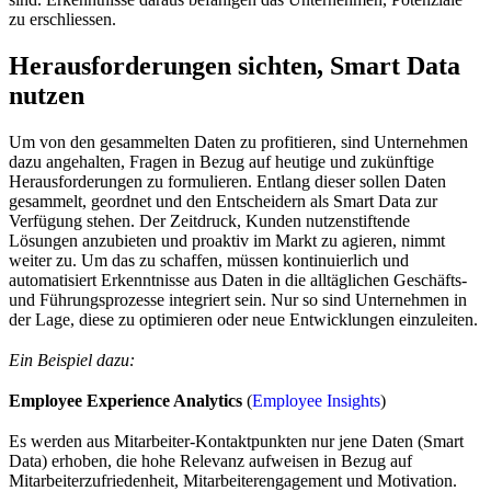
zu erschliessen.
Herausforderungen sichten, Smart Data
nutzen
Um von den gesammelten Daten zu profitieren, sind Unternehmen
dazu angehalten, Fragen in Bezug auf heutige und zukünftige
Herausforderungen zu formulieren. Entlang dieser sollen Daten
gesammelt, geordnet und den Entscheidern als Smart Data zur
Verfügung stehen. Der Zeitdruck, Kunden nutzenstiftende
Lösungen anzubieten und proaktiv im Markt zu agieren, nimmt
weiter zu. Um das zu schaffen, müssen kontinuierlich und
automatisiert Erkenntnisse aus Daten in die alltäglichen Geschäfts-
und Führungsprozesse integriert sein. Nur so sind Unternehmen in
der Lage, diese zu optimieren oder neue Entwicklungen einzuleiten.
Ein Beispiel dazu:
Employee Experience Analytics
(
Employee Insights
)
Es werden aus Mitarbeiter-Kontaktpunkten nur jene Daten (Smart
Data) erhoben, die hohe Relevanz aufweisen in Bezug auf
Mitarbeiterzufriedenheit, Mitarbeiterengagement und Motivation.