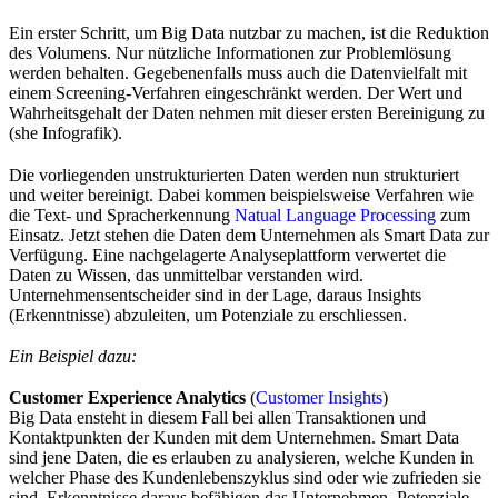
Ein erster Schritt, um Big Data nutzbar zu machen, ist die Reduktion
des Volumens. Nur nützliche Informationen zur Problemlösung
werden behalten. Gegebenenfalls muss auch die Datenvielfalt mit
einem Screening-Verfahren eingeschränkt werden. Der Wert und
Wahrheitsgehalt der Daten nehmen mit dieser ersten Bereinigung zu
(she Infografik).
Die vorliegenden unstrukturierten Daten werden nun strukturiert
und weiter bereinigt. Dabei kommen beispielsweise Verfahren wie
die Text- und Spracherkennung
Natual Language Processing
zum
Einsatz. Jetzt stehen die Daten dem Unternehmen als Smart Data zur
Verfügung. Eine nachgelagerte Analyseplattform verwertet die
Daten zu Wissen, das unmittelbar verstanden wird.
Unternehmensentscheider sind in der Lage, daraus Insights
(Erkenntnisse) abzuleiten, um Potenziale zu erschliessen.
Ein Beispiel dazu:
Customer Experience Analytics
(
Customer Insights
)
Big Data ensteht in diesem Fall bei allen Transaktionen und
Kontaktpunkten der Kunden mit dem Unternehmen. Smart Data
sind jene Daten, die es erlauben zu analysieren, welche Kunden in
welcher Phase des Kundenlebenszyklus sind oder wie zufrieden sie
sind. Erkenntnisse daraus befähigen das Unternehmen, Potenziale