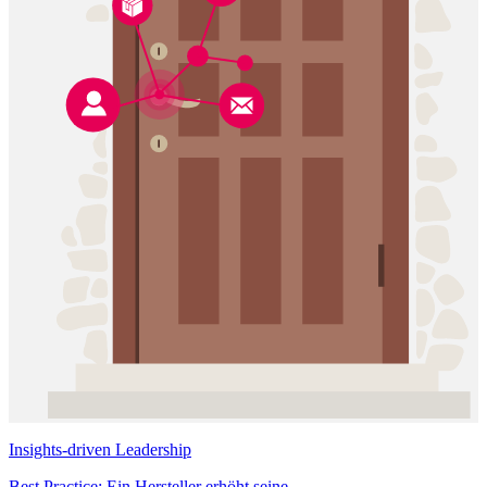
Insights-driven Leadership
Best Practice: Ein Hersteller erhöht seine