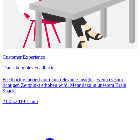
Customer Experience
Transaktionales Feedback
Feedback generiert nur dann relevante Insights, wenn es zum
richtigen Zeitpunkt erhoben wird. Mehr dazu in unserem Brain
Snack.
21.05.2019
·
1 min