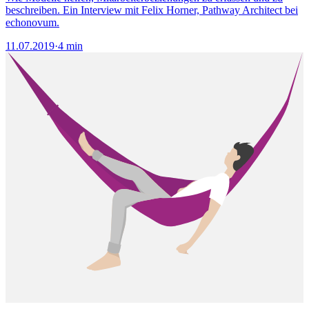
beschreiben. Ein Interview mit Felix Horner, Pathway Architect bei
echonovum.
11.07.2019
·
4 min