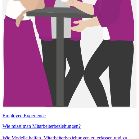
Employee Experience
Wie misst man Mitarbeiterbeziehungen?
Wie Modelle helfen, Mitarbeiterbeziehungen zu erfassen und zu