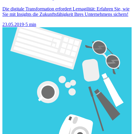
Die digitale Transformation erfordert Lernagilität: Erfahren Sie, wie
Sie mit Insights die Zukunftsfähigkeit Ihres Unternehmens sichern!
23.05.2019
·
5 min