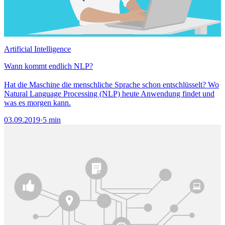
Artificial Intelligence
Wann kommt endlich NLP?
Hat die Maschine die menschliche Sprache schon entschlüsselt? Wo
Natural Language Processing (NLP) heute Anwendung findet und
was es morgen kann.
03.09.2019
·
5 min