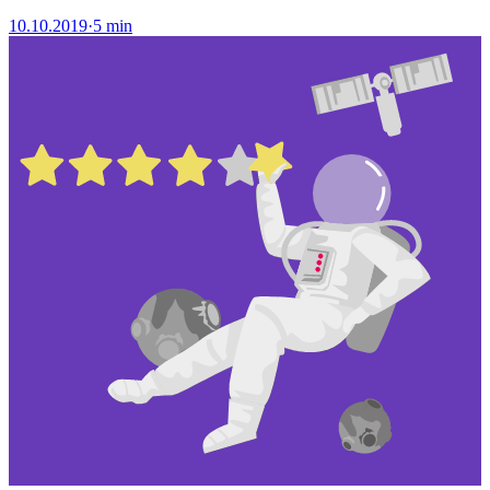
10.10.2019
·
5 min