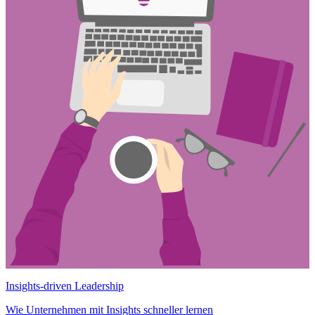
Insights-driven Leadership
Wie Unternehmen mit Insights schneller lernen