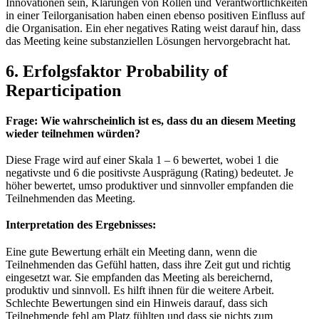
Innovationen sein, Klärungen von Rollen und Verantwortlichkeiten
in einer Teilorganisation haben einen ebenso positiven Einfluss auf
die Organisation. Ein eher negatives Rating weist darauf hin, dass
das Meeting keine substanziellen Lösungen hervorgebracht hat.
6. Erfolgsfaktor Probability of
Reparticipation
Frage: Wie wahrscheinlich ist es, dass du an diesem Meeting
wieder teilnehmen würden?
Diese Frage wird auf einer Skala 1 – 6 bewertet, wobei 1 die
negativste und 6 die positivste Ausprägung (Rating) bedeutet. Je
höher bewertet, umso produktiver und sinnvoller empfanden die
Teilnehmenden das Meeting.
Interpretation des Ergebnisses:
Eine gute Bewertung erhält ein Meeting dann, wenn die
Teilnehmenden das Gefühl hatten, dass ihre Zeit gut und richtig
eingesetzt war. Sie empfanden das Meeting als bereichernd,
produktiv und sinnvoll. Es hilft ihnen für die weitere Arbeit.
Schlechte Bewertungen sind ein Hinweis darauf, dass sich
Teilnehmende fehl am Platz fühlten und dass sie nichts zum