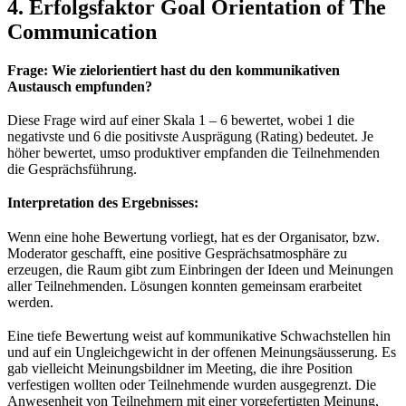
4. Erfolgsfaktor Goal Orientation of The
Communication
Frage: Wie zielorientiert hast du den kommunikativen
Austausch empfunden?
Diese Frage wird auf einer Skala 1 – 6 bewertet, wobei 1 die
negativste und 6 die positivste Ausprägung (Rating) bedeutet. Je
höher bewertet, umso produktiver empfanden die Teilnehmenden
die Gesprächsführung.
Interpretation des Ergebnisses:
Wenn eine hohe Bewertung vorliegt, hat es der Organisator, bzw.
Moderator geschafft, eine positive Gesprächsatmosphäre zu
erzeugen, die Raum gibt zum Einbringen der Ideen und Meinungen
aller Teilnehmenden. Lösungen konnten gemeinsam erarbeitet
werden.
Eine tiefe Bewertung weist auf kommunikative Schwachstellen hin
und auf ein Ungleichgewicht in der offenen Meinungsäusserung. Es
gab vielleicht Meinungsbildner im Meeting, die ihre Position
verfestigen wollten oder Teilnehmende wurden ausgegrenzt. Die
Anwesenheit von Teilnehmern mit einer vorgefertigten Meinung,