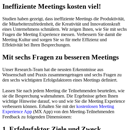
Ineffiziente Meetings kosten viel!
Studien haben gezeigt, dass ineffiziente Meetings die Produktivität,
die Mitarbeiterzufriedenheit, die Kreativität und Innovationskraft
eines Unternehmens schmälern. Wir zeigen Ihnen, wie Sie mit sechs
Fragen die Meeting Experience messen. Verbessern Sie damit die
Meeting Kultur und sorgen Sie so für mehr Effizienz und
Effektivität bei Ihren Besprechungen.
Mit sechs Fragen zu besseren Meetings
Unser Research-Team hat die neusten Erkenntnisse aus
Wissenschaft und Praxis zusammengetragen und sechs Fragen zu
den sechs wichtigsten Erfolgsfaktoren eines Meetings definiert.
Lassen Sie nach jedem Meeting die Teilnehmenden beurteilen, wie
sie die Besprechung wahrnahmen. Die Ergebnisse geben Ihnen
wichtige Hinweise darauf, wo und wie Sie die Meeting Experience
verbessern können. Erhalten Sie mit der
kostenlosen Meeting
Experience App
(MX App) von den Meeting-Teilnehmenden
Feedback zu folgenden Dimensionen:
1. Erfolgsfaktor Ziele und Zweck