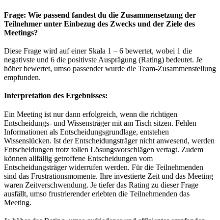
Frage: Wie passend fandest du die Zusammensetzung der
Teilnehmer unter Einbezug des Zwecks und der Ziele des
Meetings?
Diese Frage wird auf einer Skala 1 – 6 bewertet, wobei 1 die
negativste und 6 die positivste Ausprägung (Rating) bedeutet. Je
höher bewertet, umso passender wurde die Team-Zusammenstellung
empfunden.
Interpretation des Ergebnisses:
Ein Meeting ist nur dann erfolgreich, wenn die richtigen
Entscheidungs- und Wissensträger mit am Tisch sitzen. Fehlen
Informationen als Entscheidungsgrundlage, entstehen
Wissenslücken. Ist der Entscheidungsträger nicht anwesend, werden
Entscheidungen trotz tollen Lösungsvorschlägen vertagt. Zudem
können allfällig getroffene Entscheidungen vom
Entscheidungsträger widerrufen werden. Für die Teilnehmenden
sind das Frustrationsmomente. Ihre investierte Zeit und das Meeting
waren Zeitverschwendung. Je tiefer das Rating zu dieser Frage
ausfällt, umso frustrierender erlebten die Teilnehmenden das
Meeting.