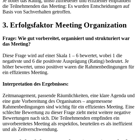
Je höher das Rating, umso zufriedener und effizienter empfanden
die Teilnehmenden das Meeting: Es wurden Entscheidungen auf
Basis von Sachverhalten getroffen.
3. Erfolgsfaktor Meeting Organization
Frage: Wie gut vorbereitet, organisiert und strukturiert war
das Meeting?
Diese Frage wird auf einer Skala 1 – 6 bewertet, wobei 1 die
negativste und 6 die positivste Ausprägung (Rating) bedeutet. Je
höher bewertet, umso positiver waren die Rahmenbedingungen für
ein effizientes Meeting.
Interpretation des Ergebnisses:
Zeitmanagement, passende Räumlichkeiten, eine klare Agenda und
eine gute Vorbereitung des Organisators – angemessene
Rahmenbedingungen sind wichtig für ein effizientes Meeting. Eine
schlechte Bewertung zu dieser Frage zieht meist weitere negative
Bewertungen nach sich. Die Teilnehmenden empfinden ein
unvorbereitetes Meeting als respektlos, beurteilen es als ineffizient
und als Zeitverschwendung.