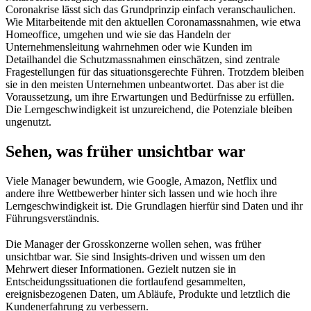
Coronakrise lässt sich das Grundprinzip einfach veranschaulichen.
Wie Mitarbeitende mit den aktuellen Coronamassnahmen, wie etwa
Homeoffice, umgehen und wie sie das Handeln der
Unternehmensleitung wahrnehmen oder wie Kunden im
Detailhandel die Schutzmassnahmen einschätzen, sind zentrale
Fragestellungen für das situationsgerechte Führen. Trotzdem bleiben
sie in den meisten Unternehmen unbeantwortet. Das aber ist die
Voraussetzung, um ihre Erwartungen und Bedürfnisse zu erfüllen.
Die Lerngeschwindigkeit ist unzureichend, die Potenziale bleiben
ungenutzt.
Sehen, was früher unsichtbar war
Viele Manager bewundern, wie Google, Amazon, Netflix und
andere ihre Wettbewerber hinter sich lassen und wie hoch ihre
Lerngeschwindigkeit ist. Die Grundlagen hierfür sind Daten und ihr
Führungsverständnis.
Die Manager der Grosskonzerne wollen sehen, was früher
unsichtbar war. Sie sind Insights-driven und wissen um den
Mehrwert dieser Informationen. Gezielt nutzen sie in
Entscheidungssituationen die fortlaufend gesammelten,
ereignisbezogenen Daten, um Abläufe, Produkte und letztlich die
Kundenerfahrung zu verbessern.