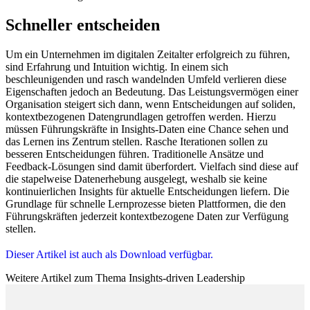
Schneller entscheiden
Um ein Unternehmen im digitalen Zeitalter erfolgreich zu führen,
sind Erfahrung und Intuition wichtig. In einem sich
beschleunigenden und rasch wandelnden Umfeld verlieren diese
Eigenschaften jedoch an Bedeutung. Das Leistungsvermögen einer
Organisation steigert sich dann, wenn Entscheidungen auf soliden,
kontextbezogenen Datengrundlagen getroffen werden. Hierzu
müssen Führungskräfte in Insights-Daten eine Chance sehen und
das Lernen ins Zentrum stellen. Rasche Iterationen sollen zu
besseren Entscheidungen führen. Traditionelle Ansätze und
Feedback-Lösungen sind damit überfordert. Vielfach sind diese auf
die stapelweise Datenerhebung ausgelegt, weshalb sie keine
kontinuierlichen Insights für aktuelle Entscheidungen liefern. Die
Grundlage für schnelle Lernprozesse bieten Plattformen, die den
Führungskräften jederzeit kontextbezogene Daten zur Verfügung
stellen.
Dieser Artikel ist auch als Download verfügbar.
Weitere Artikel zum Thema Insights-driven Leadership