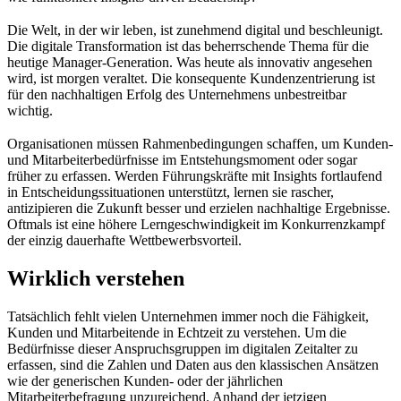
Die Welt, in der wir leben, ist zunehmend digital und beschleunigt.
Die digitale Transformation ist das beherrschende Thema für die
heutige Manager-Generation. Was heute als innovativ angesehen
wird, ist morgen veraltet. Die konsequente Kundenzentrierung ist
für den nachhaltigen Erfolg des Unternehmens unbestreitbar
wichtig.
Organisationen müssen Rahmenbedingungen schaffen, um Kunden-
und Mitarbeiterbedürfnisse im Entstehungsmoment oder sogar
früher zu erfassen. Werden Führungskräfte mit Insights fortlaufend
in Entscheidungssituationen unterstützt, lernen sie rascher,
antizipieren die Zukunft besser und erzielen nachhaltige Ergebnisse.
Oftmals ist eine höhere Lerngeschwindigkeit im Konkurrenzkampf
der einzig dauerhafte Wettbewerbsvorteil.
Wirklich verstehen
Tatsächlich fehlt vielen Unternehmen immer noch die Fähigkeit,
Kunden und Mitarbeitende in Echtzeit zu verstehen. Um die
Bedürfnisse dieser Anspruchsgruppen im digitalen Zeitalter zu
erfassen, sind die Zahlen und Daten aus den klassischen Ansätzen
wie der generischen Kunden- oder der jährlichen
Mitarbeiterbefragung unzureichend. Anhand der jetzigen