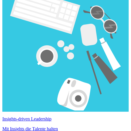
Insights-driven Leadership
Mit Insights die Talente halten