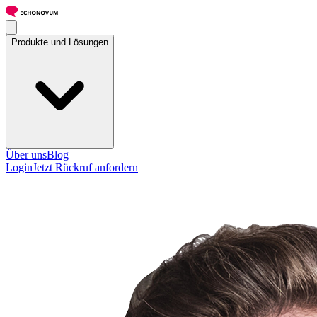
Produkte und Lösungen
Über uns
Blog
Login
Jetzt Rückruf anfordern