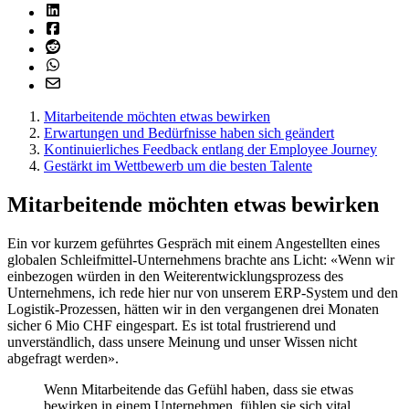
Mitarbeitende möchten etwas bewirken
Erwartungen und Bedürfnisse haben sich geändert
Kontinuierliches Feedback entlang der Employee Journey
Gestärkt im Wettbewerb um die besten Talente
Mitarbeitende möchten etwas bewirken
Ein vor kurzem geführtes Gespräch mit einem Angestellten eines
globalen Schleifmittel-Unternehmens brachte ans Licht: «Wenn wir
einbezogen würden in den Weiterentwicklungsprozess des
Unternehmens, ich rede hier nur von unserem ERP-System und den
Logistik-Prozessen, hätten wir in den vergangenen drei Monaten
sicher 6 Mio CHF eingespart. Es ist total frustrierend und
unverständlich, dass unsere Meinung und unser Wissen nicht
abgefragt werden».
Wenn Mitarbeitende das Gefühl haben, dass sie etwas
bewirken in einem Unternehmen, fühlen sie sich vital,