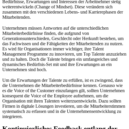
Bedürfnisse, Erwartungen und Interessen der Arbeitnehmer stetig
weiterentwickeln (Change of Mindset). Diese verändern sich
zusammen mit den verschiedenen Lebens- und Karrierephasen der
Mitarbeitenden.
Unternehmen müssen Antworten auf die unterschiedlichen
Mitarbeiterbedürfnisse finden, die aufgrund von
Generationsunterschieden, Geschlecht oder Herkunft bestehen, um
das Fachwissen und die Fähigkeiten der Mitarbeitenden zu nutzen.
Es wird für Organisationen immer wichtiger, ihre Talent
Management Programme zu innovieren, um Top Talente anzuziehen
und zu halten. Doch die Talente bringen ein umfangreiches und
dynamisches Bedürfnis-Set mit und ihre Erwartungen an ein
Unternehmen sind hoch.
Um die Erwartungen der Talente zu erfüllen, ist es zwingend, dass
die Unternehmen die Mitarbeiterbedürfnisse kennen. Genauso wie
es die Voice of the Customer einzufangen gilt, sollten Unternehmen
konsequent die Voice of the Employee aufnehmen, um die
Organisation mit ihren Talenten weiterzuentwickeln. Dazu sollten
Firmen in digitale Lösungen investieren, um die Mitarbeiterstimmen
systematisch zu erfassen und in die Unternehmensentwicklung zu
integrieren.
Kontinuierliches Feedback entlang der