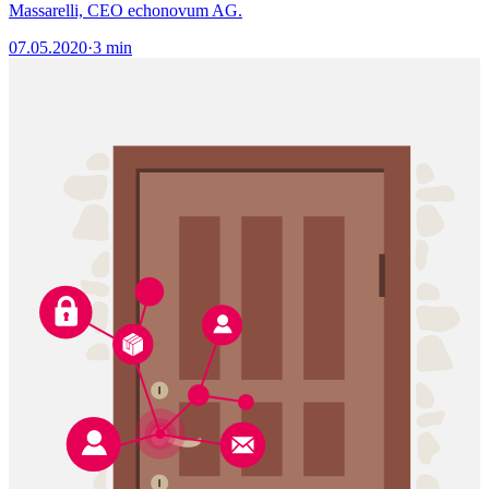
Massarelli, CEO echonovum AG.
07.05.2020
·
3 min